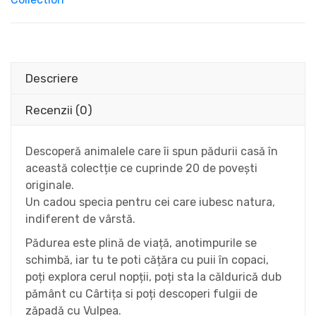
Descriere
Recenzii (0)
Descoperă animalele care îi spun pădurii casă în
această colectție ce cuprinde 20 de povești
originale.
Un cadou specia pentru cei care iubesc natura,
indiferent de vârstă.
Pădurea este plină de viață, anotimpurile se
schimbă, iar tu te poti cățăra cu puii în copaci,
poți explora cerul nopții, poți sta la căldurică dub
pământ cu Cârtița si poți descoperi fulgii de
zăpadă cu Vulpea.