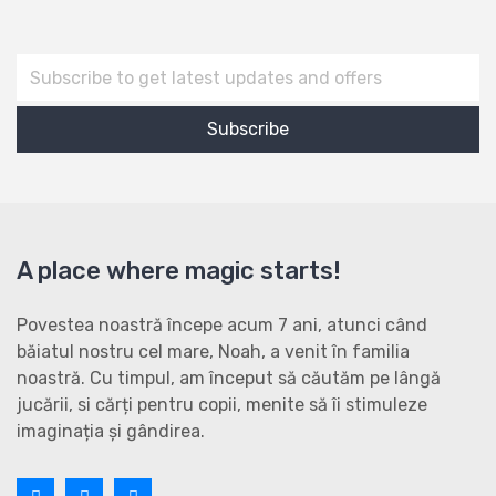
A place where magic starts!
Povestea noastră începe acum 7 ani, atunci când
băiatul nostru cel mare, Noah, a venit în familia
noastră. Cu timpul, am început să căutăm pe lângă
jucării, si cărți pentru copii, menite să îi stimuleze
imaginația și gândirea.