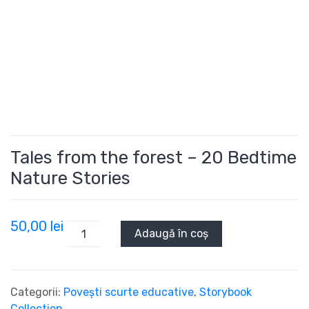
Tales from the forest – 20 Bedtime
Nature Stories
50,00
lei
Adaugă în coș
Categorii:
Povești scurte educative
,
Storybook
Collection