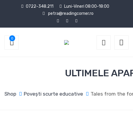
0722-348.211
Luni-Vineri 08:00-18:00
petra@readingcorner.ro
0
ULTIMELE APAR
Shop
Povești scurte educative
Tales from the fo