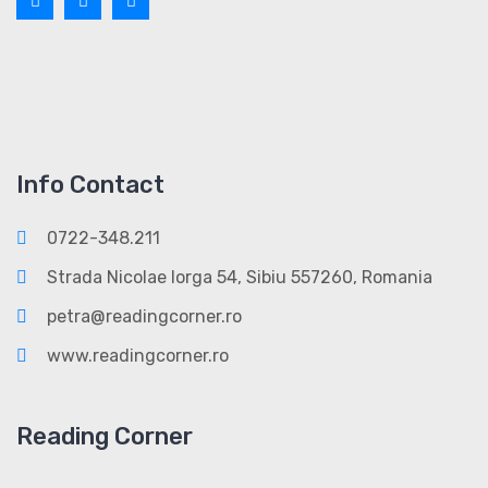
Info Contact
0722-348.211
Strada Nicolae Iorga 54, Sibiu 557260, Romania
petra@readingcorner.ro
www.readingcorner.ro
Reading Corner