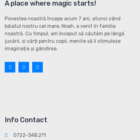
A place where magic starts!
Povestea noastră începe acum 7 ani, atunci când
băiatul nostru cel mare, Noah, a venit în familia
noastră. Cu timpul, am început să căutăm pe lângă
jucării, si cărți pentru copii, menite să îi stimuleze
imaginația și gândirea.
Info Contact
0722-348.211