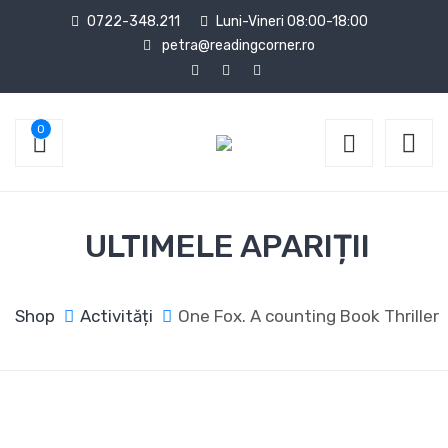
0722-348.211
Luni-Vineri 08:00-18:00
petra@readingcorner.ro
0
ULTIMELE APARIȚII
Shop
Activități
One Fox. A counting Book Thriller