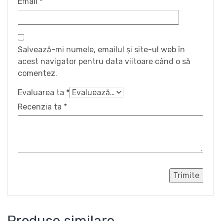
Email
*
Salvează-mi numele, emailul și site-ul web în
acest navigator pentru data viitoare când o să
comentez.
Evaluarea ta
*
Recenzia ta
*
Produse similare