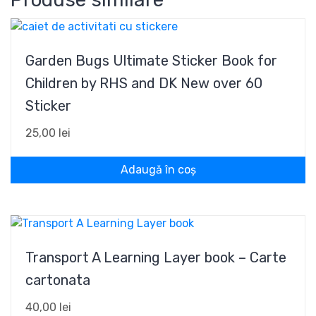
Garden Bugs Ultimate Sticker Book for
Children by RHS and DK New over 60
Sticker
25,00
lei
Adaugă în coș
Transport A Learning Layer book – Carte
cartonata
40,00
lei