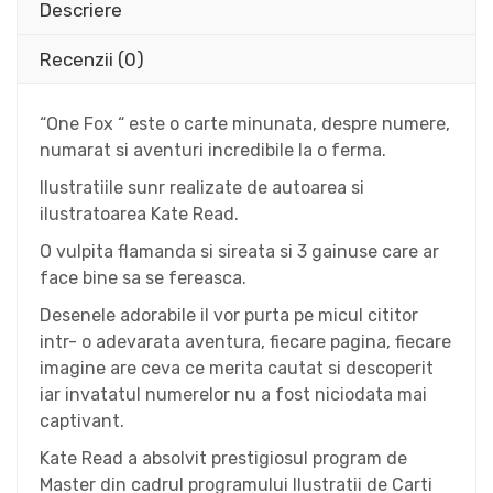
Descriere
Recenzii (0)
“One Fox “ este o carte minunata, despre numere,
numarat si aventuri incredibile la o ferma.
Ilustratiile sunr realizate de autoarea si
ilustratoarea Kate Read.
O vulpita flamanda si sireata si 3 gainuse care ar
face bine sa se fereasca.
Desenele adorabile il vor purta pe micul cititor
intr- o adevarata aventura, fiecare pagina, fiecare
imagine are ceva ce merita cautat si descoperit
iar invatatul numerelor nu a fost niciodata mai
captivant.
Kate Read a absolvit prestigiosul program de
Master din cadrul programului Ilustratii de Carti