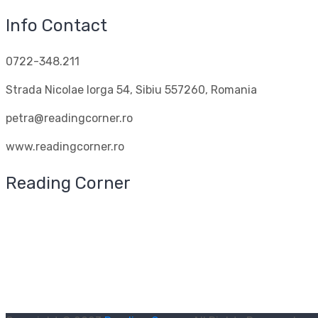
Info Contact
0722-348.211
Strada Nicolae Iorga 54, Sibiu 557260, Romania
petra@readingcorner.ro
www.readingcorner.ro
Reading Corner