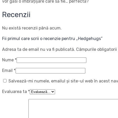
vor găsi o îmbrățișare care să fie… perfectă?
Recenzii
Nu există recenzii până acum.
Fii primul care scrii o recenzie pentru „Hedgehugs”
Adresa ta de email nu va fi publicată.
Câmpurile obligatori
Nume
*
Email
*
Salvează-mi numele, emailul și site-ul web în acest na
Evaluarea ta
*