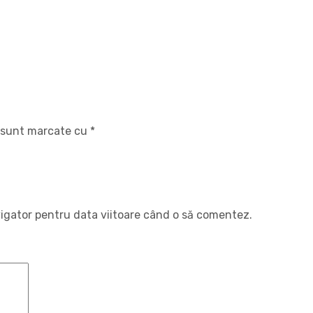
i sunt marcate cu
*
vigator pentru data viitoare când o să comentez.