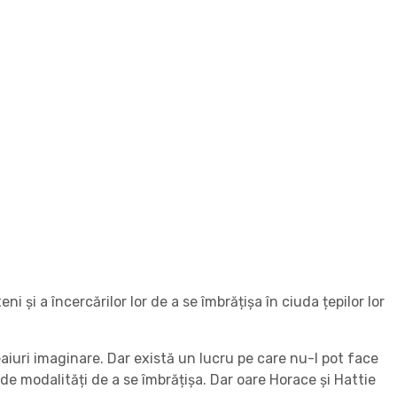
 și a încercărilor lor de a se îmbrățișa în ciuda țepilor lor
eaiuri imaginare. Dar există un lucru pe care nu-l pot face
 de modalități de a se îmbrățișa. Dar oare Horace și Hattie