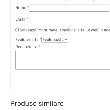
Nume
*
Email
*
Salvează-mi numele, emailul și site-ul web în ac
Evaluarea ta
*
Recenzia ta
*
Produse similare