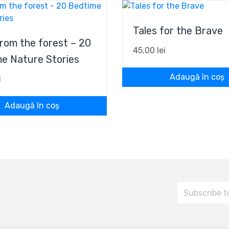
Tales for the Brave
from the forest – 20
45,00
lei
e Nature Stories
Adaugă în coș
i
Adaugă în coș