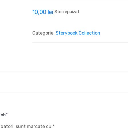
10,00
lei
Stoc epuizat
Categorie:
Storybook Collection
tch”
igatorii sunt marcate cu
*