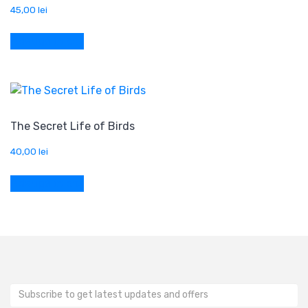
45,00
lei
Adaugă în coș
The Secret Life of Birds
40,00
lei
Adaugă în coș