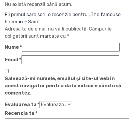
Nu există recenzii până acum.
Fii primul care scrii o recenzie pentru „The famouse
Fireman – Sam”
Adresa ta de email nu va fi publicată.
Câmpurile
obligatorii sunt marcate cu
*
Nume
*
Email
*
Salvează-mi numele, emailul și site-ul web în
acest navigator pentru data viitoare când o să
comentez.
Evaluarea ta
*
Recenzia ta
*