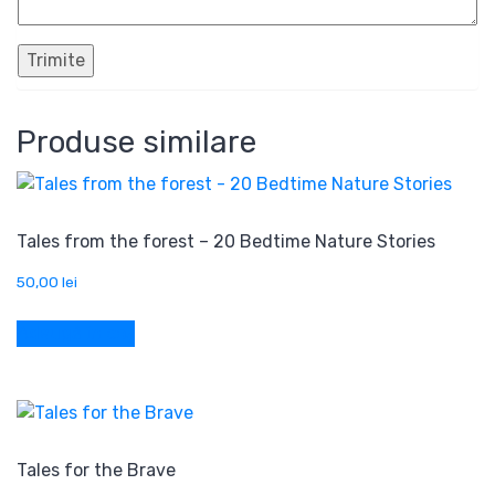
Produse similare
Tales from the forest – 20 Bedtime Nature Stories
50,00
lei
Adaugă în coș
Tales for the Brave