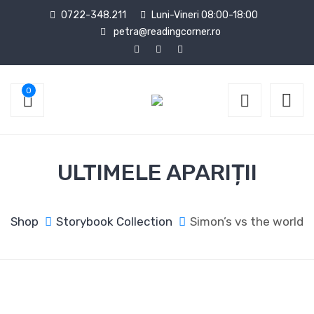
0722-348.211
Luni-Vineri 08:00-18:00
petra@readingcorner.ro
0
ULTIMELE APARIȚII
Shop
Storybook Collection
Simon’s vs the world