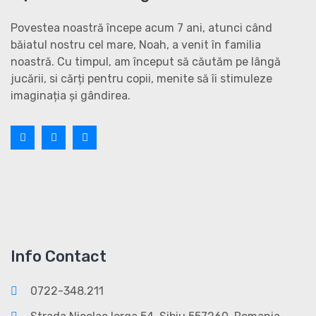
Povestea noastră începe acum 7 ani, atunci când
băiatul nostru cel mare, Noah, a venit în familia
noastră. Cu timpul, am început să căutăm pe lângă
jucării, si cărți pentru copii, menite să îi stimuleze
imaginația și gândirea.
Info Contact
0722-348.211
Strada Nicolae Iorga 54, Sibiu 557260, Romania