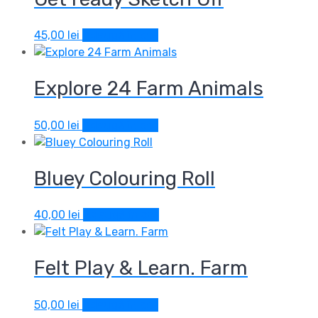
45,00
lei
Adaugă în coș
Explore 24 Farm Animals
50,00
lei
Adaugă în coș
Bluey Colouring Roll
40,00
lei
Adaugă în coș
Felt Play & Learn. Farm
50,00
lei
Adaugă în coș