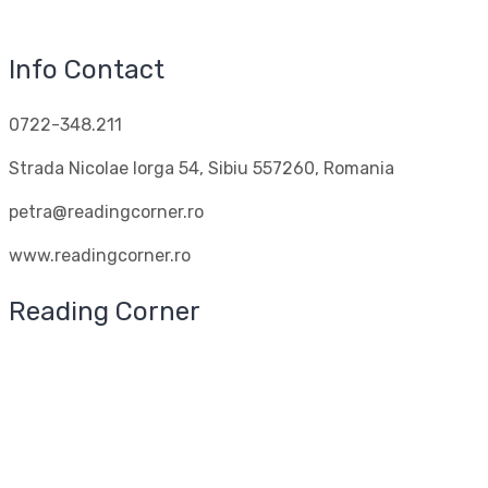
Info Contact
0722-348.211
Strada Nicolae Iorga 54, Sibiu 557260, Romania
petra@readingcorner.ro
www.readingcorner.ro
Reading Corner