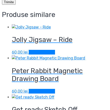
Produse similare
Jolly Jigsaw – Ride
60,00
lei
Adaugă în coș
Peter Rabbit Magnetic
Drawing Board
60,00
lei
Adaugă în coș
Get ready Sketch Off