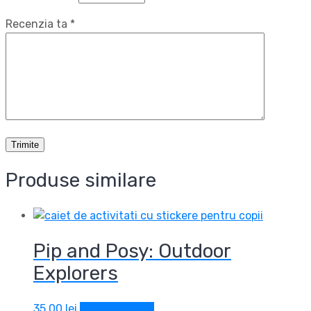
Recenzia ta
*
Produse similare
Pip and Posy: Outdoor
Explorers
35,00
lei
Adaugă în coș