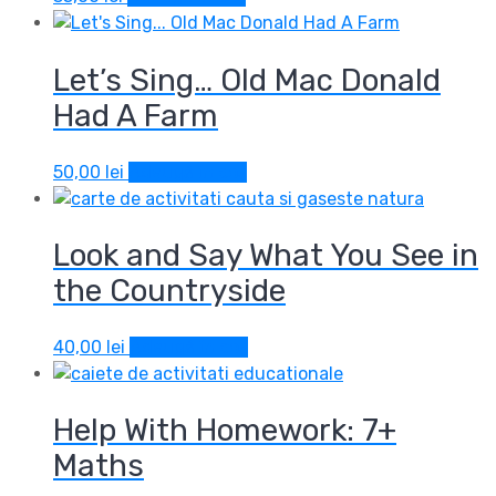
Let’s Sing… Old Mac Donald
Had A Farm
50,00
lei
Adaugă în coș
Look and Say What You See in
the Countryside
40,00
lei
Adaugă în coș
Help With Homework: 7+
Maths