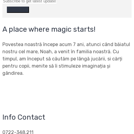
A place where magic starts!
Povestea noastră începe acum 7 ani, atunci când băiatul
nostru cel mare, Noah, a venit în familia noastră. Cu
timpul, am început să căutăm pe lângă jucării, si cărți
pentru copii, menite să îi stimuleze imaginația și
gândirea.
Info Contact
0722-348.211