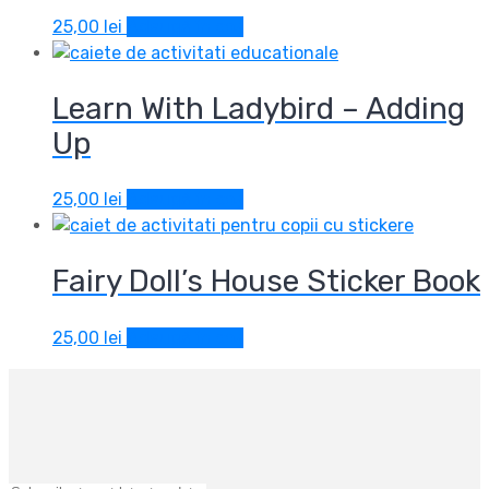
25,00
lei
Adaugă în coș
Learn With Ladybird – Adding
Up
25,00
lei
Adaugă în coș
Fairy Doll’s House Sticker Book
25,00
lei
Adaugă în coș