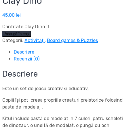
Clay Dino
45,00
lei
Cantitate Clay Dino
Adaugă în coș
Categorii:
Activități
,
Board games & Puzzles
Descriere
Recenzii (0)
Descriere
Este un set de joacă creativ și educativ,
Copiii își pot creea propriile creaturi preistorice folosind
pasta de modelaj .
Kitul include pastă de modelat in 7 culori, patru scheleti
de dinozaur, o uneltă de modelat, o pungă cu ochi