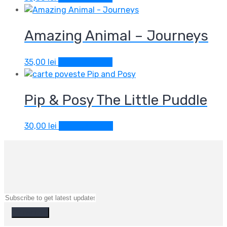
Amazing Animal – Journeys
35,00
lei
Adaugă în coș
Pip & Posy The Little Puddle
30,00
lei
Adaugă în coș