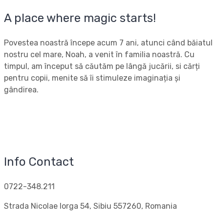
A place where magic starts!
Povestea noastră începe acum 7 ani, atunci când băiatul
nostru cel mare, Noah, a venit în familia noastră. Cu
timpul, am început să căutăm pe lângă jucării, si cărți
pentru copii, menite să îi stimuleze imaginația și
gândirea.
Info Contact
0722-348.211
Strada Nicolae Iorga 54, Sibiu 557260, Romania