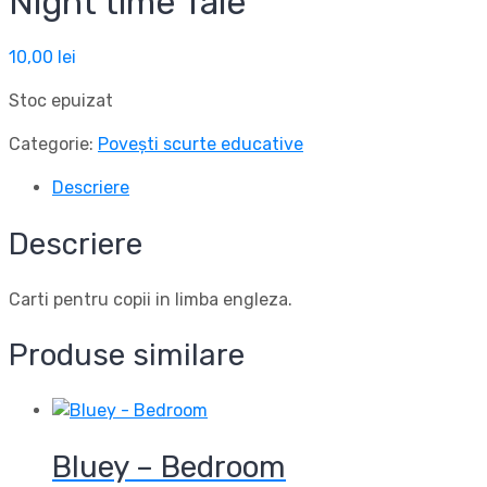
Night time Tale
10,00
lei
Stoc epuizat
Categorie:
Povești scurte educative
Descriere
Descriere
Carti pentru copii in limba engleza.
Produse similare
Bluey – Bedroom