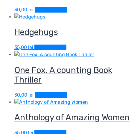
30,00
lei
Adaugă în coș
Hedgehugs
35,00
lei
Adaugă în coș
One Fox. A counting Book
Thriller
30,00
lei
Adaugă în coș
Anthology of Amazing Women
35,00
lei
Adaugă în coș