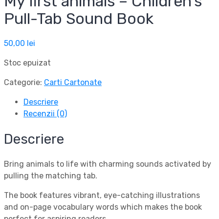
My first animals – Children’s
Pull-Tab Sound Book
50,00
lei
Stoc epuizat
Categorie:
Carti Cartonate
Descriere
Recenzii (0)
Descriere
Bring animals to life with charming sounds activated by
pulling the matching tab.
The book features vibrant, eye-catching illustrations
and on-page vocabulary words which makes the book
perfect for aspiring readers.