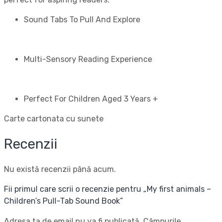
Sound Tabs To Pull And Explore
Multi-Sensory Reading Experience
Perfect For Children Aged 3 Years +
Carte cartonata cu sunete
Recenzii
Nu există recenzii până acum.
Fii primul care scrii o recenzie pentru „My first animals –
Children’s Pull-Tab Sound Book”
Adresa ta de email nu va fi publicată.
Câmpurile