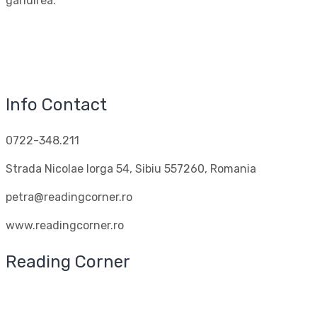
gândirea.
Info Contact
0722-348.211
Strada Nicolae Iorga 54, Sibiu 557260, Romania
petra@readingcorner.ro
www.readingcorner.ro
Reading Corner