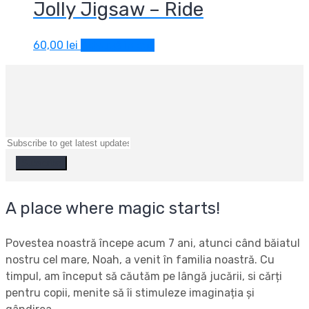
Jolly Jigsaw – Ride
60,00
lei
Adaugă în coș
A place where magic starts!
Povestea noastră începe acum 7 ani, atunci când băiatul
nostru cel mare, Noah, a venit în familia noastră. Cu
timpul, am început să căutăm pe lângă jucării, si cărți
pentru copii, menite să îi stimuleze imaginația și