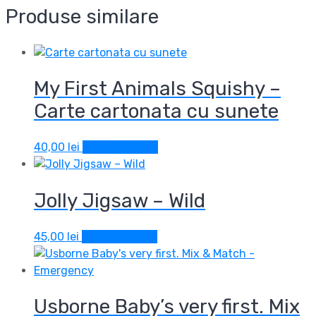
Produse similare
My First Animals Squishy –
Carte cartonata cu sunete
40,00
lei
Adaugă în coș
Jolly Jigsaw – Wild
45,00
lei
Adaugă în coș
Usborne Baby’s very first. Mix