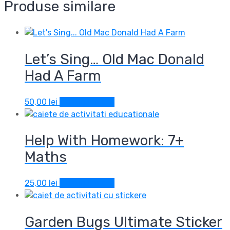
Produse similare
Let’s Sing… Old Mac Donald
Had A Farm
50,00
lei
Adaugă în coș
Help With Homework: 7+
Maths
25,00
lei
Adaugă în coș
Garden Bugs Ultimate Sticker