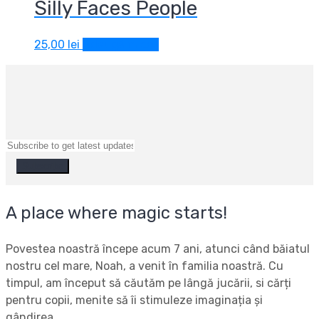
Silly Faces People
25,00
lei
Adaugă în coș
A place where magic starts!
Povestea noastră începe acum 7 ani, atunci când băiatul
nostru cel mare, Noah, a venit în familia noastră. Cu
timpul, am început să căutăm pe lângă jucării, si cărți
pentru copii, menite să îi stimuleze imaginația și
gândirea.