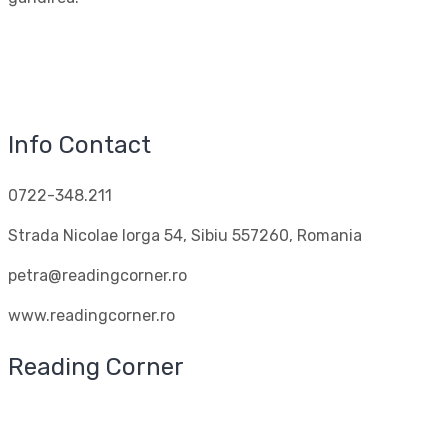
Info Contact
0722-348.211
Strada Nicolae Iorga 54, Sibiu 557260, Romania
petra@readingcorner.ro
www.readingcorner.ro
Reading Corner