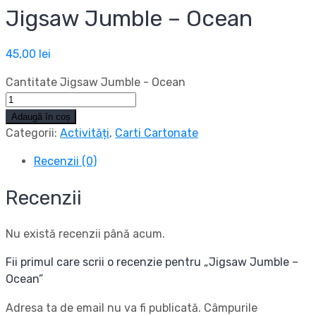
Jigsaw Jumble – Ocean
45,00
lei
Cantitate Jigsaw Jumble - Ocean
Adaugă în coș
Categorii:
Activități
,
Carti Cartonate
Recenzii (0)
Recenzii
Nu există recenzii până acum.
Fii primul care scrii o recenzie pentru „Jigsaw Jumble –
Ocean”
Adresa ta de email nu va fi publicată.
Câmpurile