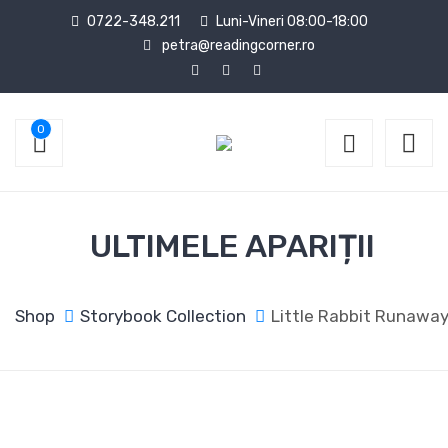
0722-348.211
Luni-Vineri 08:00-18:00
petra@readingcorner.ro
0
ULTIMELE APARIȚII
Shop
Storybook Collection
Little Rabbit Runawa