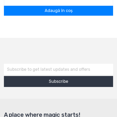
Adaugă în coș
A place where magic starts!