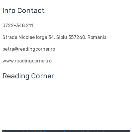
Info Contact
0722-348.211
Strada Nicolae Iorga 54, Sibiu 557260, Romania
petra@readingcorner.ro
www.readingcorner.ro
Reading Corner