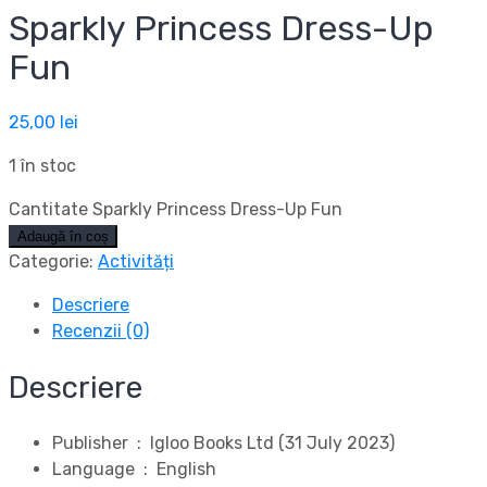
Sparkly Princess Dress-Up
Fun
25,00
lei
1 în stoc
Cantitate Sparkly Princess Dress-Up Fun
Adaugă în coș
Categorie:
Activități
Descriere
Recenzii (0)
Descriere
Publisher ‏ : ‎
Igloo Books Ltd (31 July 2023)
Language ‏ : ‎
English