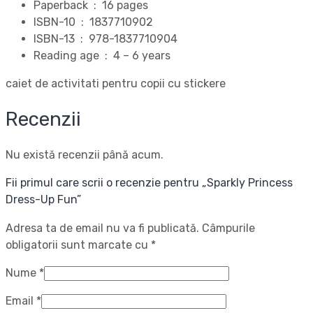
Paperback ‏ : ‎
16 pages
ISBN-10 ‏ : ‎
1837710902
ISBN-13 ‏ : ‎
978-1837710904
Reading age ‏ : ‎
4 – 6 years
caiet de activitati pentru copii cu stickere
Recenzii
Nu există recenzii până acum.
Fii primul care scrii o recenzie pentru „Sparkly Princess
Dress-Up Fun”
Adresa ta de email nu va fi publicată.
Câmpurile
obligatorii sunt marcate cu
*
Nume
*
Email
*