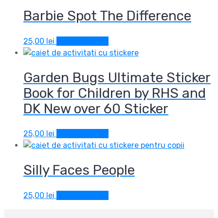
Barbie Spot The Difference
25,00
lei
Adaugă în coș
Garden Bugs Ultimate Sticker
Book for Children by RHS and
DK New over 60 Sticker
25,00
lei
Adaugă în coș
Silly Faces People
25,00
lei
Adaugă în coș