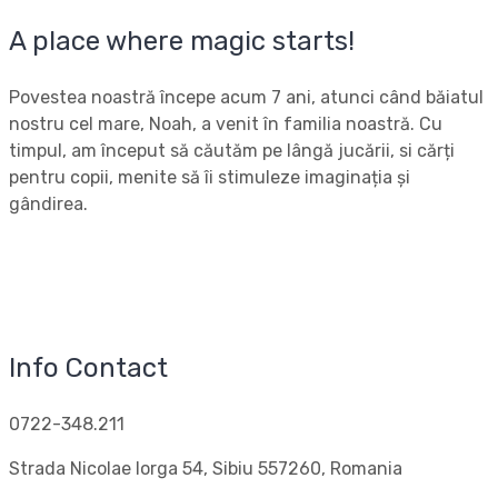
A place where magic starts!
Povestea noastră începe acum 7 ani, atunci când băiatul
nostru cel mare, Noah, a venit în familia noastră. Cu
timpul, am început să căutăm pe lângă jucării, si cărți
pentru copii, menite să îi stimuleze imaginația și
gândirea.
Info Contact
0722-348.211
Strada Nicolae Iorga 54, Sibiu 557260, Romania