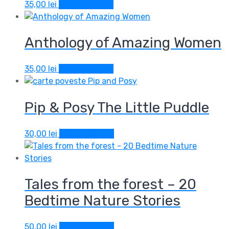
35,00
lei
Adaugă în coș
Anthology of Amazing Women
35,00
lei
Adaugă în coș
Pip & Posy The Little Puddle
30,00
lei
Adaugă în coș
Tales from the forest – 20
Bedtime Nature Stories
50,00
lei
Adaugă în coș