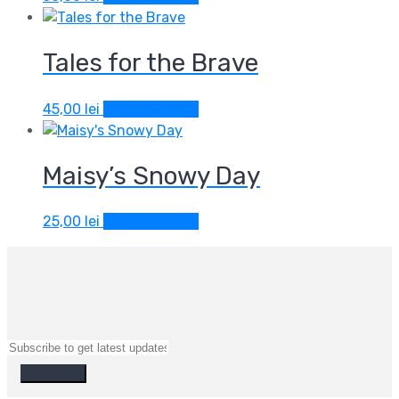
Tales for the Brave
45,00
lei
Adaugă în coș
Maisy’s Snowy Day
25,00
lei
Adaugă în coș