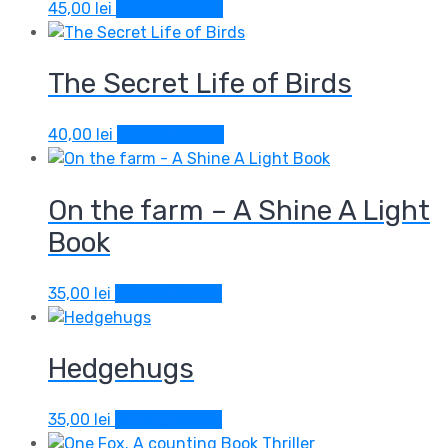
45,00
lei
Adaugă în coș
The Secret Life of Birds
40,00
lei
Adaugă în coș
On the farm – A Shine A Light
Book
35,00
lei
Adaugă în coș
Hedgehugs
35,00
lei
Adaugă în coș