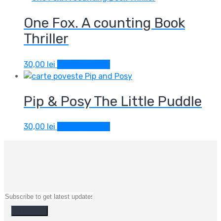
One Fox. A counting Book
Thriller
30,00
lei
Adaugă în coș
Pip & Posy The Little Puddle
30,00
lei
Adaugă în coș