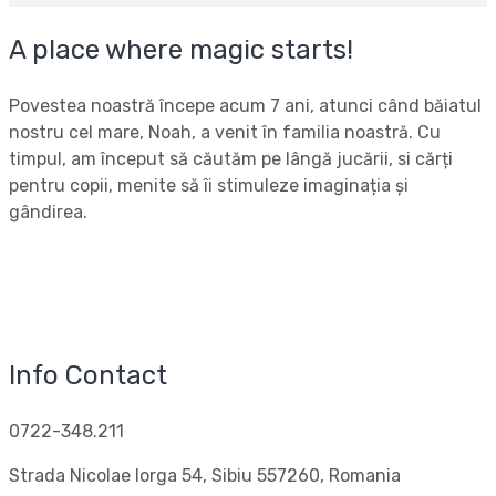
A place where magic starts!
Povestea noastră începe acum 7 ani, atunci când băiatul
nostru cel mare, Noah, a venit în familia noastră. Cu
timpul, am început să căutăm pe lângă jucării, si cărți
pentru copii, menite să îi stimuleze imaginația și
gândirea.
Info Contact
0722-348.211
Strada Nicolae Iorga 54, Sibiu 557260, Romania