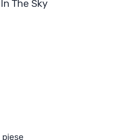
 In The Sky
 piese