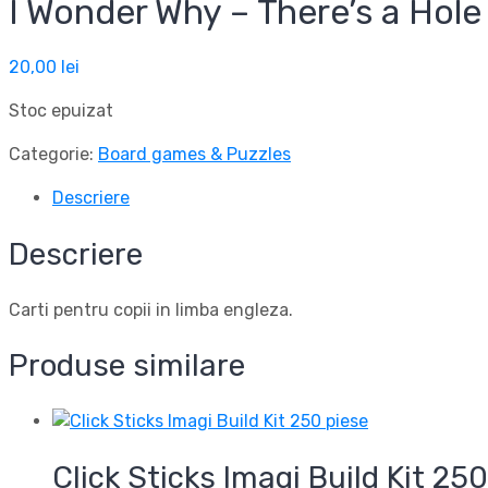
I Wonder Why – There’s a Hole
20,00
lei
Stoc epuizat
Categorie:
Board games & Puzzles
Descriere
Descriere
Carti pentru copii in limba engleza.
Produse similare
Click Sticks Imagi Build Kit 250