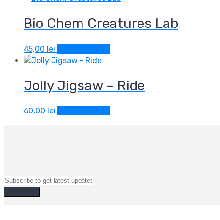
Bio Chem Creatures Lab
45,00
lei
Adaugă în coș
Jolly Jigsaw – Ride
60,00
lei
Adaugă în coș