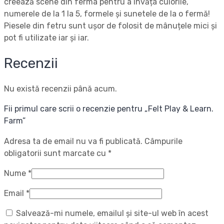
creează scene din ferma pentru a învăța culorile,
numerele de la 1 la 5, formele și sunetele de la o fermă!
Piesele din fetru sunt ușor de folosit de mânuțele mici și
pot fi utilizate iar și iar.
Recenzii
Nu există recenzii până acum.
Fii primul care scrii o recenzie pentru „Felt Play & Learn.
Farm”
Adresa ta de email nu va fi publicată.
Câmpurile
obligatorii sunt marcate cu
*
Nume
*
Email
*
Salvează-mi numele, emailul și site-ul web în acest