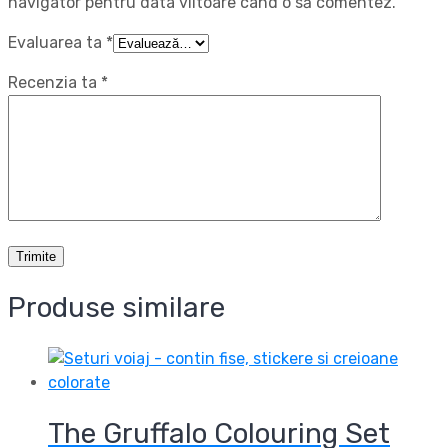
navigator pentru data viitoare când o să comentez.
Evaluarea ta
*
Recenzia ta
*
Produse similare
The Gruffalo Colouring Set