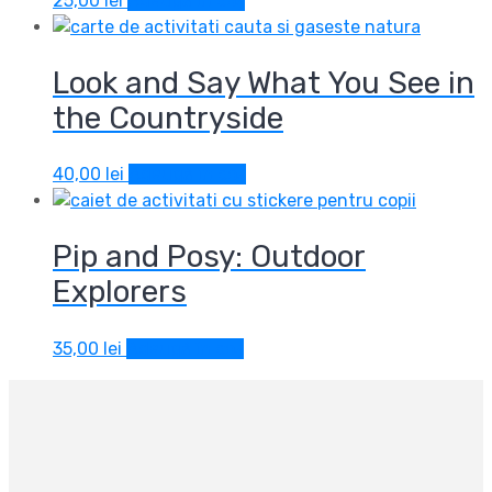
25,00
lei
Adaugă în coș
Look and Say What You See in
the Countryside
40,00
lei
Adaugă în coș
Pip and Posy: Outdoor
Explorers
35,00
lei
Adaugă în coș