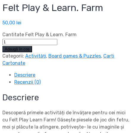
Felt Play & Learn. Farm
50,00
lei
Cantitate Felt Play & Learn. Farm
Adaugă în coș
Categorii:
Activități
,
Board games & Puzzles
,
Carti
Cartonate
Descriere
Recenzii (0)
Descriere
Descoperă primele activități de învățare pentru cei mici
cu Felt Play Learn Farm! Găsește piesele de joc din fetru,
moi și plăcute la atingere, potrivește- le cu imaginile și