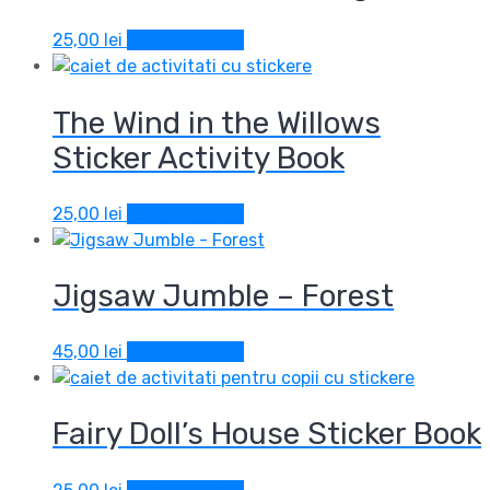
25,00
lei
Adaugă în coș
The Wind in the Willows
Sticker Activity Book
25,00
lei
Adaugă în coș
Jigsaw Jumble – Forest
45,00
lei
Adaugă în coș
Fairy Doll’s House Sticker Book