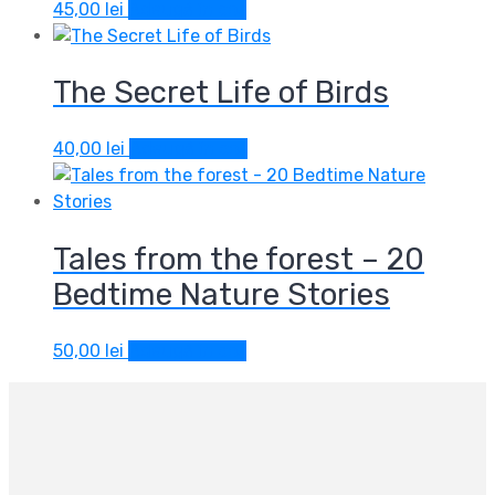
45,00
lei
Adaugă în coș
The Secret Life of Birds
40,00
lei
Adaugă în coș
Tales from the forest – 20
Bedtime Nature Stories
50,00
lei
Adaugă în coș