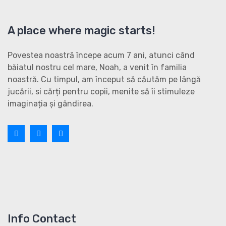
A place where magic starts!
Povestea noastră începe acum 7 ani, atunci când
băiatul nostru cel mare, Noah, a venit în familia
noastră. Cu timpul, am început să căutăm pe lângă
jucării, si cărți pentru copii, menite să îi stimuleze
imaginația și gândirea.
Info Contact