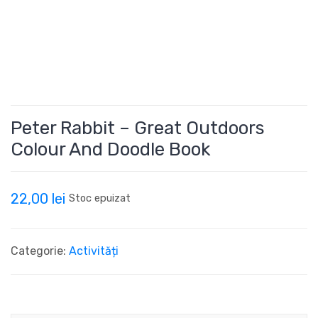
Peter Rabbit – Great Outdoors
Colour And Doodle Book
22,00
lei
Stoc epuizat
Categorie:
Activități