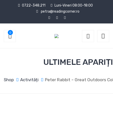
0722-348.211
Luni-Vineri 08:00-18:00
petra@readingcorner.ro
0
ULTIMELE APARIȚI
Shop
Activități
Peter Rabbit – Great Outdoors Co