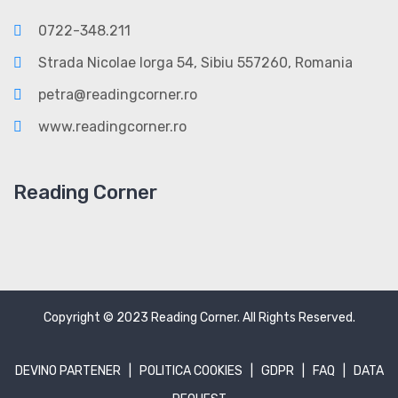
0722-348.211
Strada Nicolae Iorga 54, Sibiu 557260, Romania
petra@readingcorner.ro
www.readingcorner.ro
Reading Corner
Copyright © 2023
Reading Corner
. All Rights Reserved.
DEVINO PARTENER
|
POLITICA COOKIES
|
GDPR
|
FAQ
|
DATA
REQUEST