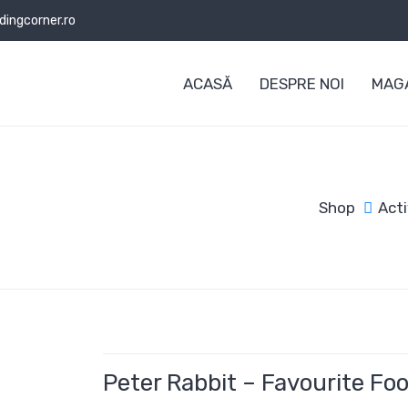
ingcorner.ro
ACASĂ
DESPRE NOI
MAGA
Shop
Acti
Peter Rabbit – Favourite Fo