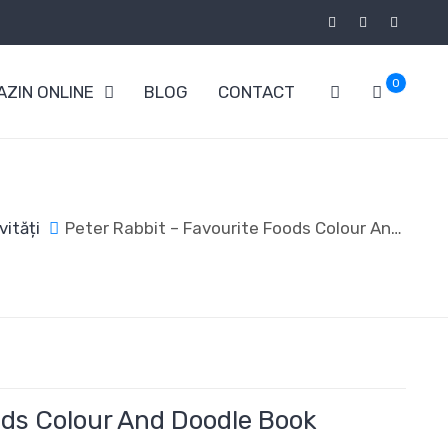
0
ZIN ONLINE
BLOG
CONTACT
vități
Peter Rabbit – Favourite Foods Colour And Doodle Book
ods Colour And Doodle Book