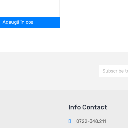
i
Adaugă în coș
Info Contact
0722-348.211