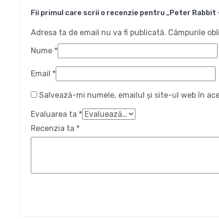
Fii primul care scrii o recenzie pentru „Peter Rabbi
Adresa ta de email nu va fi publicată.
Câmpurile obl
Nume
*
Email
*
Salvează-mi numele, emailul și site-ul web în ac
Evaluarea ta
*
Recenzia ta
*