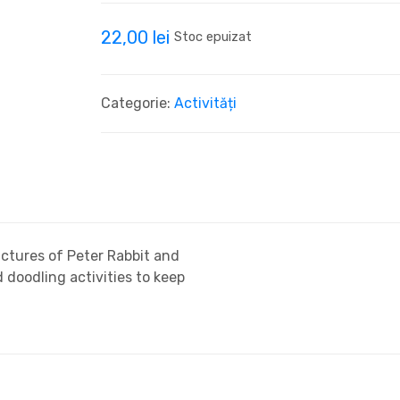
22,00
lei
Stoc epuizat
Categorie:
Activități
pictures of Peter Rabbit and
d doodling activities to keep