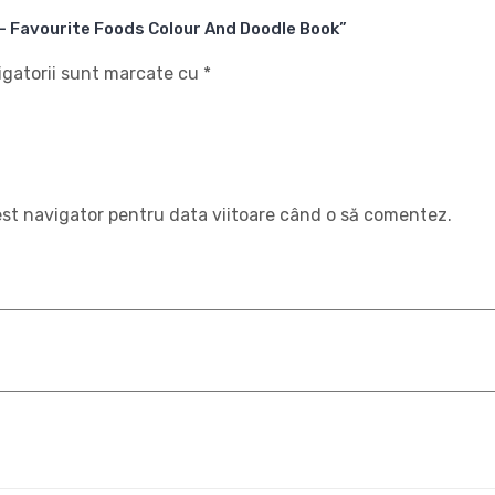
t – Favourite Foods Colour And Doodle Book”
igatorii sunt marcate cu
*
est navigator pentru data viitoare când o să comentez.