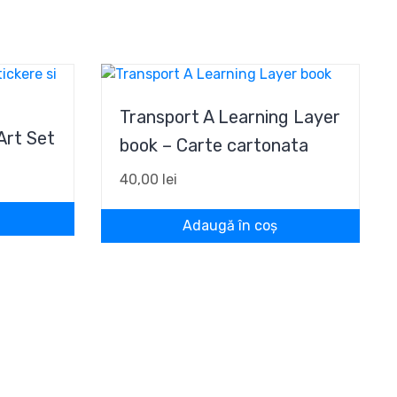
Transport A Learning Layer
Art Set
book – Carte cartonata
40,00
lei
Adaugă în coș