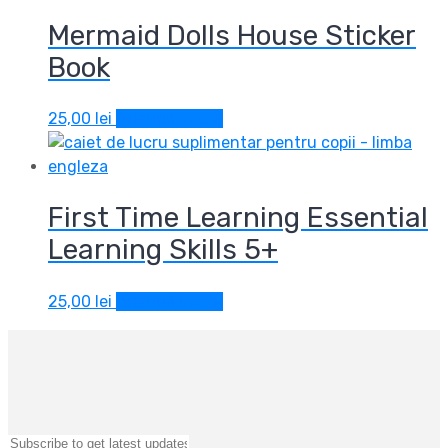
Mermaid Dolls House Sticker
Book
25,00
lei
Adaugă în coș
First Time Learning Essential
Learning Skills 5+
25,00
lei
Adaugă în coș