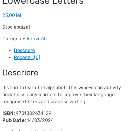
Lowercase Letters
25,00
lei
Stoc epuizat
Categorie:
Activități
Descriere
Recenzii (0)
Descriere
It’s fun to learn the alphabet! This wipe-clean activity
book helps early learners to improve their language,
recognise letters and practise writing.
ISBN:
9781802634129
Pub Date:
14/03/2024