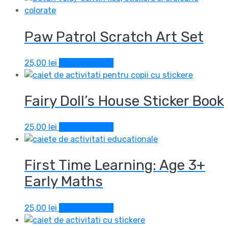
Paw Patrol Scratch Art Set
25,00
lei
Adaugă în coș
Fairy Doll’s House Sticker Book
25,00
lei
Adaugă în coș
First Time Learning: Age 3+
Early Maths
25,00
lei
Adaugă în coș