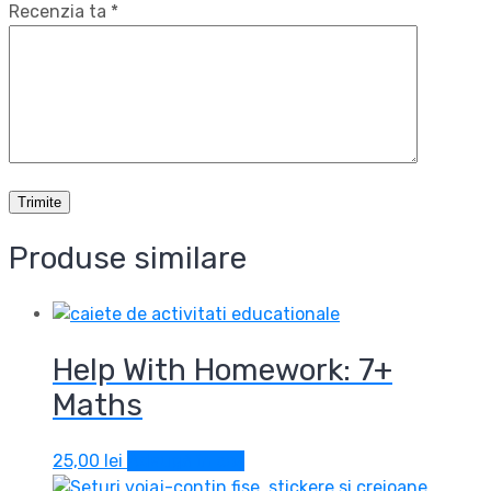
Recenzia ta
*
Produse similare
Help With Homework: 7+
Maths
25,00
lei
Adaugă în coș