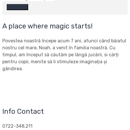
A place where magic starts!
Povestea noastră începe acum 7 ani, atunci când băiatul
nostru cel mare, Noah, a venit în familia noastră. Cu
timpul, am început să căutăm pe lângă jucării, si cărți
pentru copii, menite să îi stimuleze imaginația și
gândirea.
Info Contact
0722-348.211