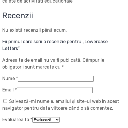
caiete de activitati educationale
Recenzii
Nu există recenzii până acum.
Fii primul care scrii o recenzie pentru „Lowercase
Letters”
Adresa ta de email nu va fi publicată.
Câmpurile
obligatorii sunt marcate cu
*
Nume
*
Email
*
Salvează-mi numele, emailul și site-ul web în acest
navigator pentru data viitoare când o să comentez.
Evaluarea ta
*