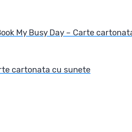
Book My Busy Day – Carte cartonat
arte cartonata cu sunete