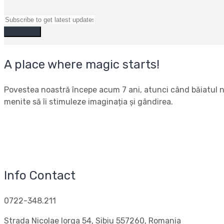
A place where magic starts!
Povestea noastră începe acum 7 ani, atunci când băiatul nos
menite să îi stimuleze imaginația și gândirea.
Info Contact
0722-348.211
Strada Nicolae Iorga 54, Sibiu 557260, Romania