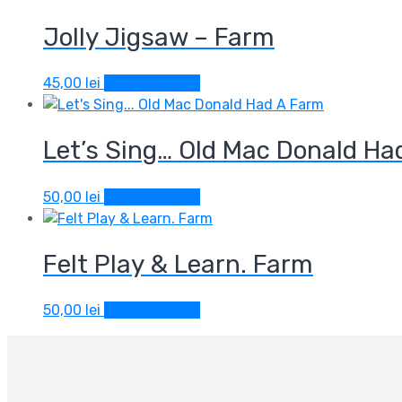
Jolly Jigsaw – Farm
45,00
lei
Adaugă în coș
Let’s Sing… Old Mac Donald Ha
50,00
lei
Adaugă în coș
Felt Play & Learn. Farm
50,00
lei
Adaugă în coș