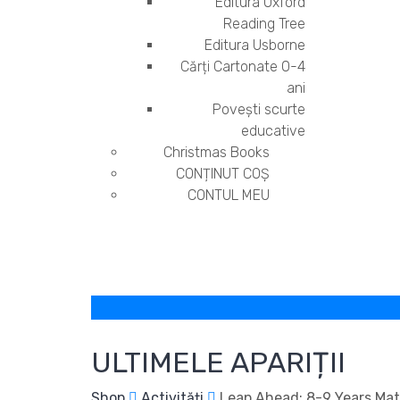
Editura Oxford
Reading Tree
Editura Usborne
Cărți Cartonate 0-4
ani
Povești scurte
educative
Christmas Books
CONȚINUT COȘ
CONTUL MEU
ULTIMELE APARIȚII
Shop
Activități
Leap Ahead: 8-9 Years Ma