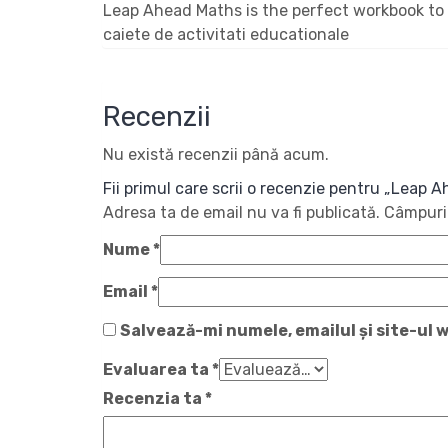
Leap Ahead Maths is the perfect workbook to h
caiete de activitati educationale
Recenzii
Nu există recenzii până acum.
Fii primul care scrii o recenzie pentru „Leap
Adresa ta de email nu va fi publicată.
Câmpuril
Nume
*
Email
*
Salvează-mi numele, emailul și site-ul 
Evaluarea ta
*
Recenzia ta
*