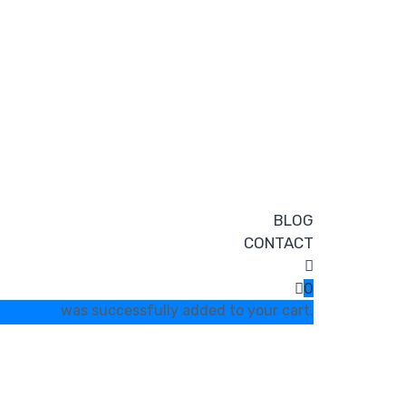
BLOG
CONTACT
0
was successfully added to your cart.