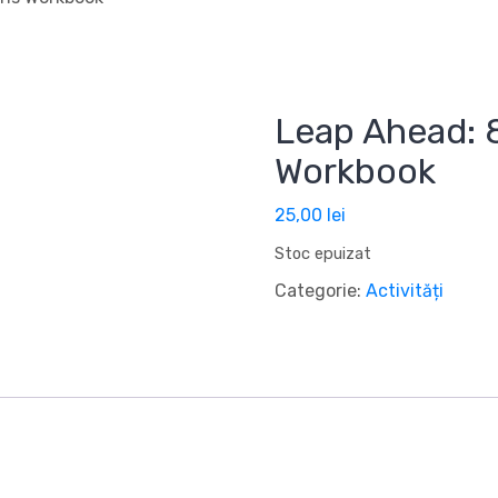
Leap Ahead: 
Workbook
25,00
lei
Stoc epuizat
Categorie:
Activități