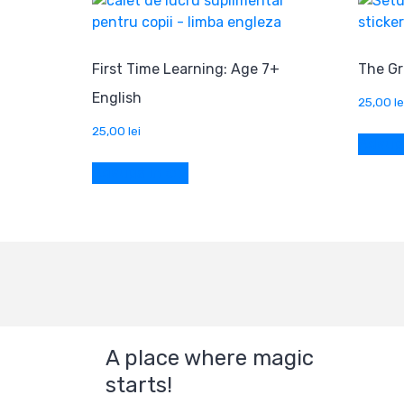
First Time Learning: Age 7+
The Gr
English
25,00
le
25,00
lei
Adaugă
Adaugă în coș
A place where magic
starts!