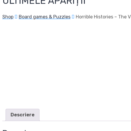
ULTIMELE APARIȚII
Shop
Board games & Puzzles
Horrible Histories – The V
Descriere