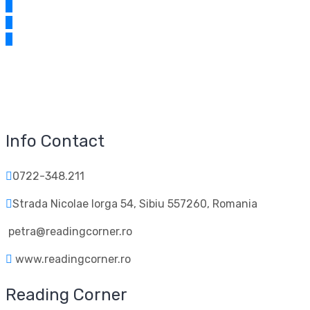
Info Contact
0722-348.211
Strada Nicolae Iorga 54, Sibiu 557260, Romania
petra@readingcorner.ro
www.readingcorner.ro
Reading Corner