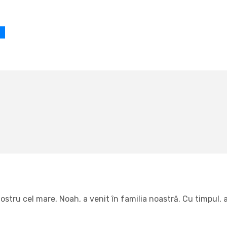
oș
tru cel mare, Noah, a venit în familia noastră. Cu timpul, am