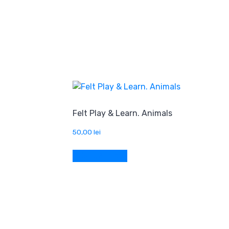
Felt Play & Learn. Animals
50,00
lei
Adaugă în coș