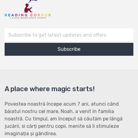
A place where magic starts!
Povestea noastră începe acum 7 ani, atunci când
băiatul nostru cel mare, Noah, a venit în familia
noastră. Cu timpul, am început să căutăm pe lângă
jucării, si cărți pentru copii, menite să îi stimuleze
imaginația și gândirea.