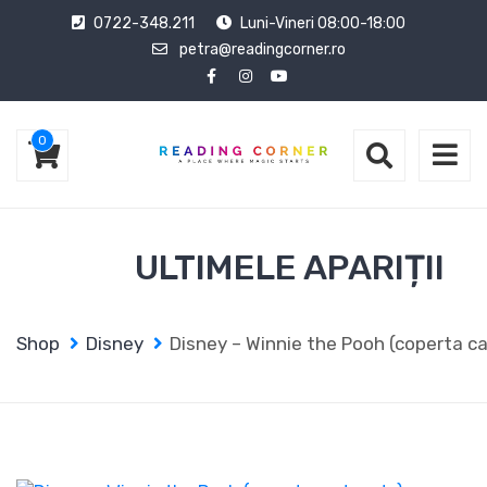
0722-348.211
Luni-Vineri 08:00-18:00
petra@readingcorner.ro
0
ULTIMELE APARIȚII
Shop
Disney
Disney – Winnie the Pooh (coperta c