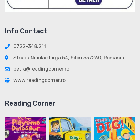
Info Contact
0722-348.211
Strada Nicolae Iorga 54, Sibiu 557260, Romania
petra@readingcorner.ro
www.readingcorner.ro
Reading Corner