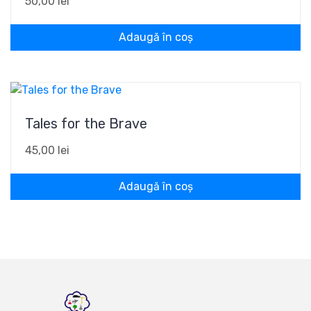
50,00
lei
Adaugă în coș
Tales for the Brave
45,00
lei
Adaugă în coș