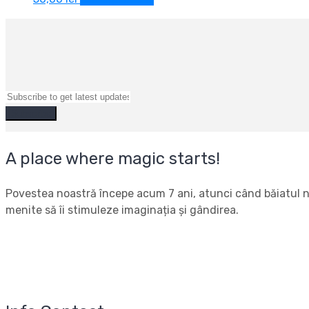
A place where magic starts!
Povestea noastră începe acum 7 ani, atunci când băiatul nos
menite să îi stimuleze imaginația și gândirea.