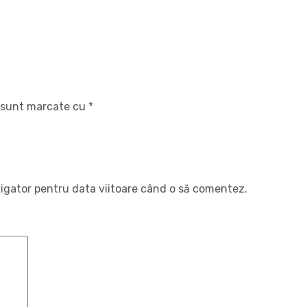
i sunt marcate cu
*
vigator pentru data viitoare când o să comentez.