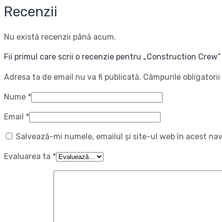
Recenzii
Nu există recenzii până acum.
Fii primul care scrii o recenzie pentru „Construction Crew”
Adresa ta de email nu va fi publicată.
Câmpurile obligatori
Nume
*
Email
*
Salvează-mi numele, emailul și site-ul web în acest na
Evaluarea ta
*