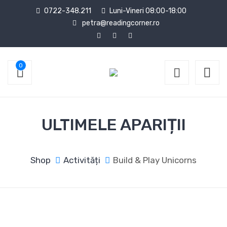
0722-348.211
Luni-Vineri 08:00-18:00
petra@readingcorner.ro
0
ULTIMELE APARIȚII
Shop
Activități
Build & Play Unicorns