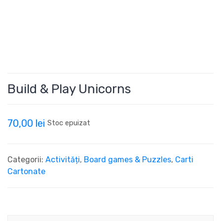
Build & Play Unicorns
70,00
lei
Stoc epuizat
Categorii:
Activități
,
Board games & Puzzles
,
Carti
Cartonate