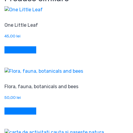
One Little Leaf
45,00
lei
Adaugă în coș
Flora, fauna, botanicals and bees
50,00
lei
Adaugă în coș