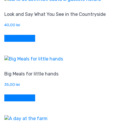
Look and Say What You See in the Countryside
40,00
lei
Adaugă în coș
Big Meals for little hands
35,00
lei
Adaugă în coș