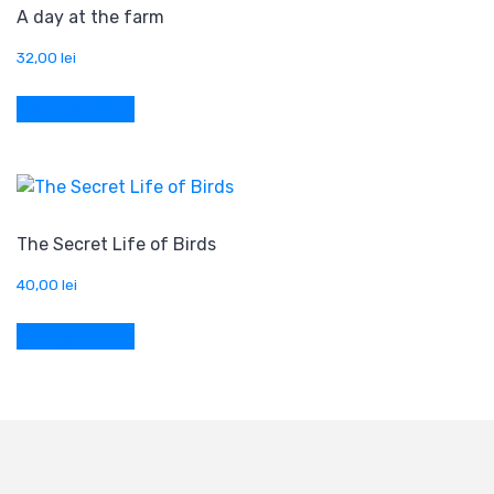
A day at the farm
32,00
lei
Adaugă în coș
The Secret Life of Birds
40,00
lei
Adaugă în coș