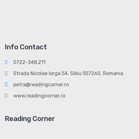
Info Contact
0722-348.211
Strada Nicolae Iorga 54, Sibiu 557260, Romania
petra@readingcorner.ro
www.readingcorner.ro
Reading Corner