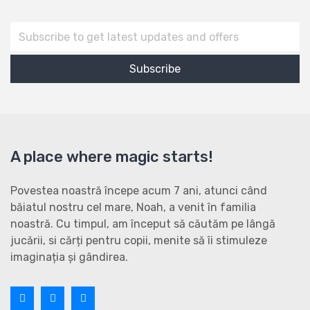
A place where magic starts!
Povestea noastră începe acum 7 ani, atunci când
băiatul nostru cel mare, Noah, a venit în familia
noastră. Cu timpul, am început să căutăm pe lângă
jucării, si cărți pentru copii, menite să îi stimuleze
imaginația și gândirea.