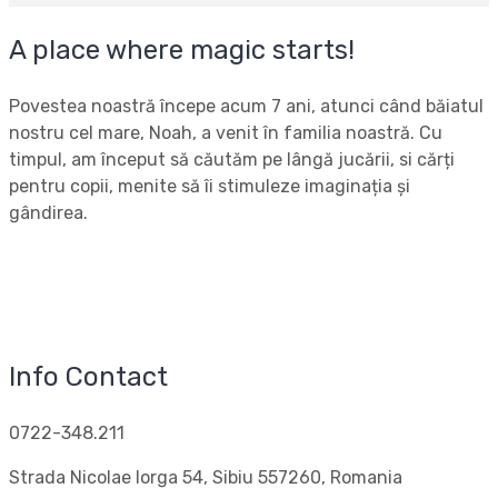
A place where magic starts!
Povestea noastră începe acum 7 ani, atunci când băiatul
nostru cel mare, Noah, a venit în familia noastră. Cu
timpul, am început să căutăm pe lângă jucării, si cărți
pentru copii, menite să îi stimuleze imaginația și
gândirea.
Info Contact
0722-348.211
Strada Nicolae Iorga 54, Sibiu 557260, Romania