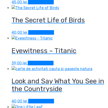
45,00
lei
Adaugă în coș
The Secret Life of Birds
40,00
lei
Adaugă în coș
Eyewitness – Titanic
39,00
lei
Adaugă în coș
Look and Say What You See in
the Countryside
40,00
lei
Adaugă în coș