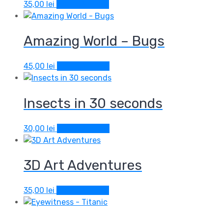
35,00
lei
Adaugă în coș
Amazing World – Bugs
45,00
lei
Adaugă în coș
Insects in 30 seconds
30,00
lei
Adaugă în coș
3D Art Adventures
35,00
lei
Adaugă în coș