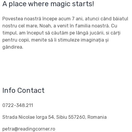
A place where magic starts!
Povestea noastră începe acum 7 ani, atunci când băiatul
nostru cel mare, Noah, a venit în familia noastră. Cu
timpul, am început să căutăm pe lângă jucării, si cărți
pentru copii, menite să îi stimuleze imaginația și
gândirea.
Info Contact
0722-348.211
Strada Nicolae Iorga 54, Sibiu 557260, Romania
petra@readingcorner.ro