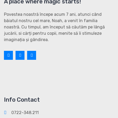
A place where magic starts!
Povestea noastră începe acum 7 ani, atunci când
băiatul nostru cel mare, Noah, a venit în familia
noastră. Cu timpul, am început să căutăm pe lângă
jucării, si cărți pentru copii, menite să îi stimuleze
imaginația și gândirea.
Info Contact
0722-348.211