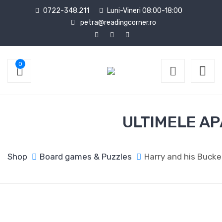
0722-348.211
Luni-Vineri 08:00-18:00
petra@readingcorner.ro
0
ULTIMELE AP
Shop
Board games & Puzzles
Harry and his Bucke