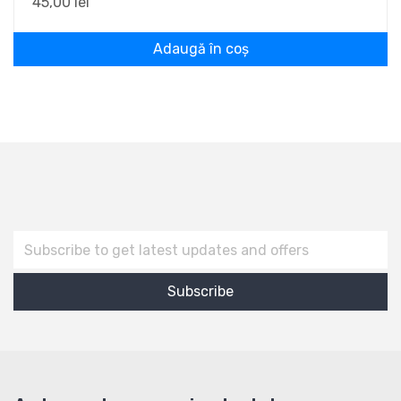
45,00
lei
Adaugă în coș