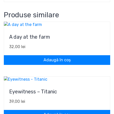
Produse similare
A day at the farm
32,00
lei
Adaugă în coș
Eyewitness – Titanic
39,00
lei