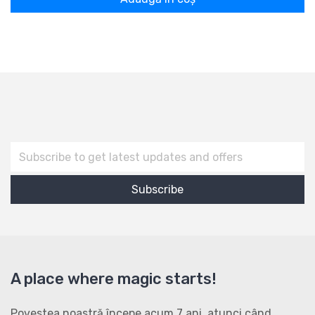
A place where magic starts!
Povestea noastră începe acum 7 ani, atunci când