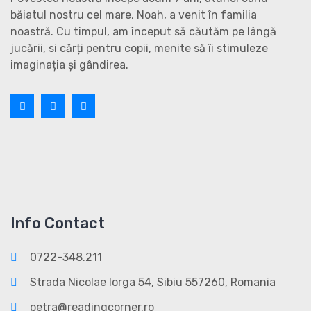
băiatul nostru cel mare, Noah, a venit în familia
noastră. Cu timpul, am început să căutăm pe lângă
jucării, si cărți pentru copii, menite să îi stimuleze
imaginația și gândirea.
Info Contact
0722-348.211
Strada Nicolae Iorga 54, Sibiu 557260, Romania
petra@readingcorner.ro