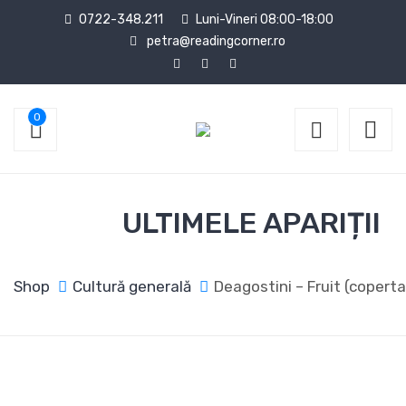
0722-348.211
Luni-Vineri 08:00-18:00
petra@readingcorner.ro
0
ULTIMELE APARIȚII
Shop
Cultură generală
Deagostini – Fruit (copert