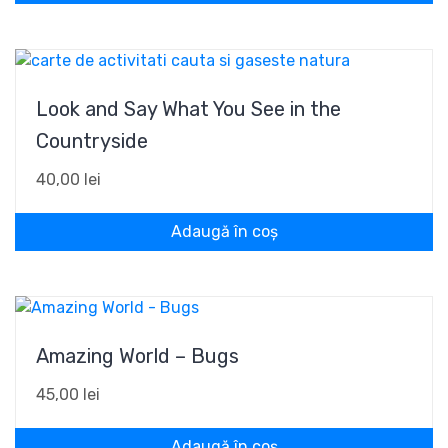
Look and Say What You See in the
Countryside
40,00
lei
Adaugă în coș
Amazing World – Bugs
45,00
lei
Adaugă în coș