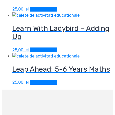
25,00
lei
Adaugă în coș
Learn With Ladybird – Adding
Up
25,00
lei
Adaugă în coș
Leap Ahead: 5-6 Years Maths
25,00
lei
Adaugă în coș