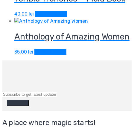
40,00
lei
Adaugă în coș
Anthology of Amazing Women
35,00
lei
Adaugă în coș
A place where magic starts!