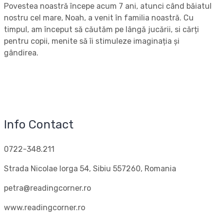
Povestea noastră începe acum 7 ani, atunci când băiatul
nostru cel mare, Noah, a venit în familia noastră. Cu
timpul, am început să căutăm pe lângă jucării, si cărți
pentru copii, menite să îi stimuleze imaginația și
gândirea.
Info Contact
0722-348.211
Strada Nicolae Iorga 54, Sibiu 557260, Romania
petra@readingcorner.ro
www.readingcorner.ro